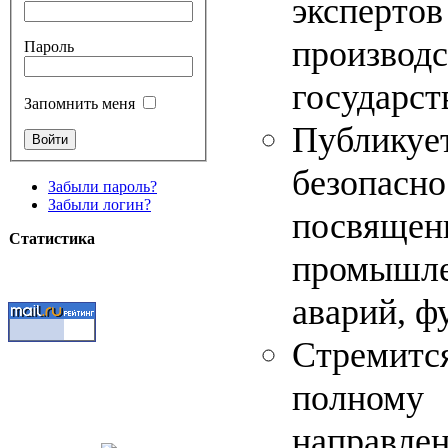
экспертов
производс
Пароль
государст
Запомнить меня
Публику
безопасн
Забыли пароль?
Забыли логин?
посвящен
Статистика
промышле
аварий, ф
Стремитс
полному
направле