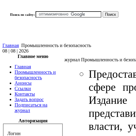
Поиск по сайту:
Главная
Промышленность и безопасность
08 | 08 | 2026
Главное меню
журнал Промышленность и безоп
Главная
Предоста
Промышленность и
безопасность
Анонсы
сфере пр
Ссылки
Контакты
Издание
Задать вопрос
Подписаться на
представ
журнал
Авторизация
власти, 
Логин