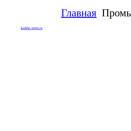
Главная
Промыш
kodeks.perm.ru