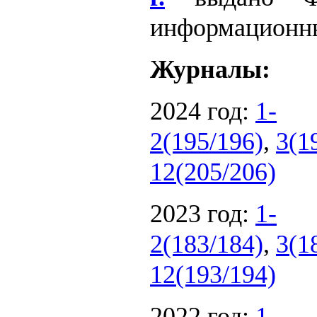
информационны
Журналы:
2024 год:
1-
2(195/196)
,
3(1
12(205/206)
2023 год:
1-
2(183/184)
,
3(1
12(193/194)
2022 год:
1-