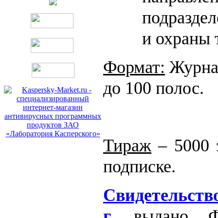
подраздел
и охраны 
Формат:
Журнал
до 100 полос.
Тираж
– 5000 
подписке.
Свидетельств
г.
выдано Фе