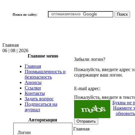
Поиск по сайту:
Главная
06 | 08 | 2026
Главное меню
Забыли логин?
Главная
Пожалуйста, введите адрес э
Промышленность и
содержащее ваш логин.
безопасность
Анонсы
Ссылки
E-mail адрес:
Контакты
Пожалуйста, введите в текст
Задать вопрос
Буквы не 
Подписаться на
Нажмите з
журнал
обновить
Авторизация
Отправить
Главная
Логин