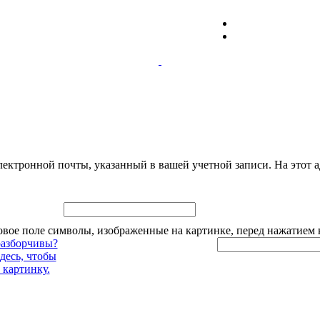
лектронной почты, указанный в вашей учетной записи. На этот а
овое поле символы, изображенные на картинке, перед нажатием 
разборчивы?
десь, чтобы
 картинку.