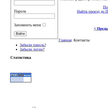
По
Пароль
Найти проезд до 
Запомнить меня
< Пред
Главная
Контакты
Забыли пароль?
Забыли логин?
Статистика