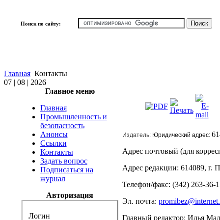
Поиск по сайту:
Главная
Контакты
07 | 08 | 2026
Главное меню
Главная
Промышленность и
безопасность
Анонсы
61
Издатель:
Юридический адрес:
Ссылки
Адрес почтовый (для корреспо
Контакты
Задать вопрос
Адрес редакции: 614089, г. Пе
Подписаться на
журнал
Телефон/факс: (342) 263-36-1
Авторизация
Эл. почта:
promibez@internet.
Логин
Главный редактор: Илья Мал