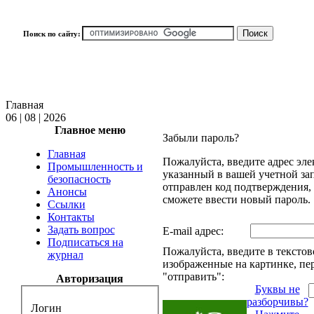
Поиск по сайту:
Главная
06 | 08 | 2026
Главное меню
Забыли пароль?
Главная
Пожалуйста, введите адрес эл
Промышленность и
указанный в вашей учетной зап
безопасность
отправлен код подтверждения,
Анонсы
сможете ввести новый пароль.
Ссылки
Контакты
Задать вопрос
E-mail адрес:
Подписаться на
Пожалуйста, введите в текстов
журнал
изображенные на картинке, пе
"отправить":
Авторизация
Буквы не
разборчивы?
Логин