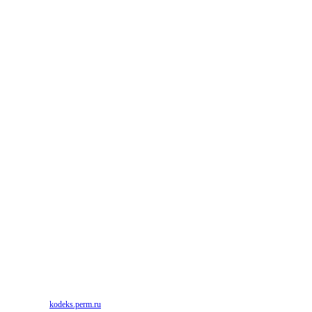
kodeks.perm.ru