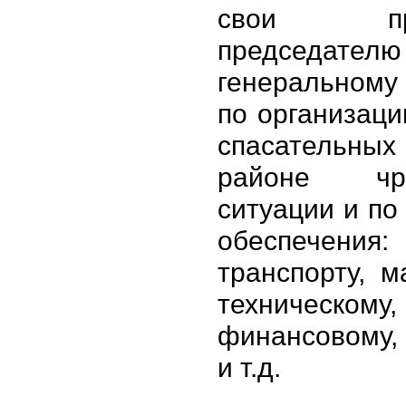
свои пре
председат
генеральному
по организаци
спасательны
районе чре
ситуации и по
обеспечени
транспорту, м
техническому,
финансовому,
и т.д.