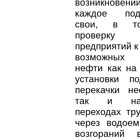
возникнов
каждое подр
свои, в т
проверку г
предприятий к
возможных
нефти как на
установки по
перекачки не
так и на
переходах тр
через водоем
возгораний