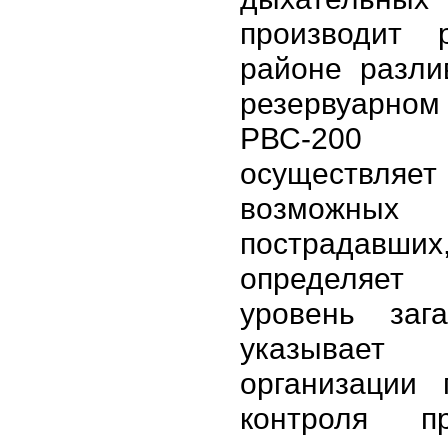
производит 
районе разли
резервуар
РВС-20
осуществл
возможных
пострадавших
определяе
уровень зага
указывае
организации 
контроля п