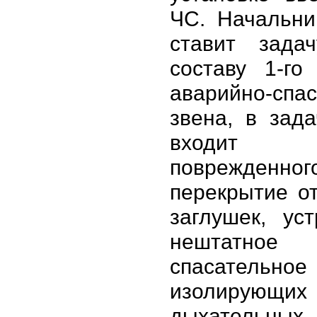
ЧС. Начальни
ставит зада
составу 1-го
аварийно-спас
звена, в зада
входит от
поврежденног
перекрытие о
заглушек, уст
нештатное 
спасательно
изолирующих
дыхательных