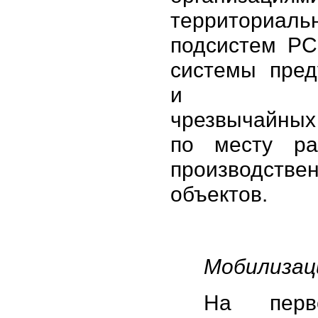
территориаль
подсистем РС
системы пред
и ликв
чрезвычайных
по месту ра
производстве
объектов.
Мобилизац
На перв