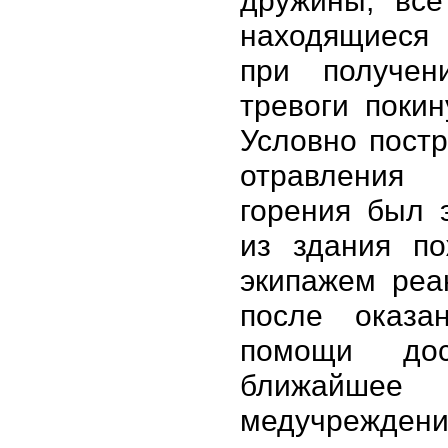
дружины, все
находящиеся
при получен
тревоги покин
Условно пост
отравления 
горения был 
из здания п
экипажем реа
после оказа
помощи до
ближайшее
медучреждени