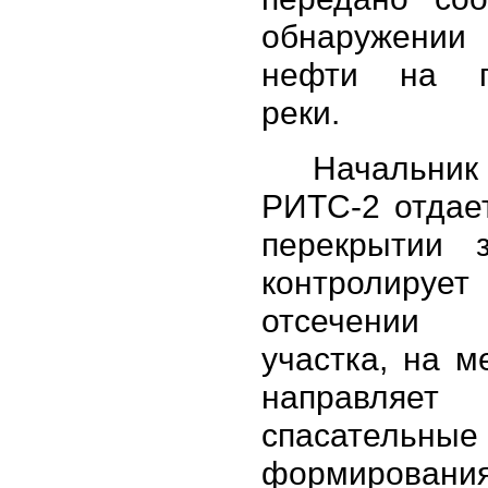
обнаружен
нефти на по
реки.
Начальн
РИТС-2 отдае
перекрытии 
контролирует
отсечении а
участка, на м
направляет 
спасательные
формирования