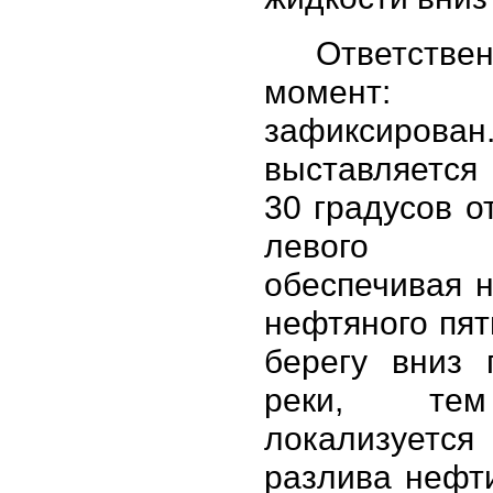
Ответстве
момент
зафиксир
выставляется
30 градусов о
левого 
обеспечивая 
нефтяного пят
берегу вниз 
реки, те
локализуе
разлива нефт