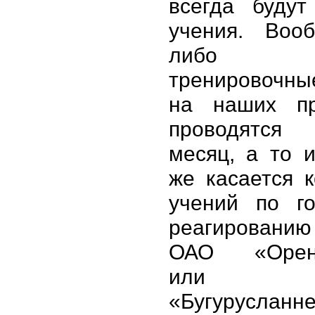
всегда будут
учения. Вооб
либо у
тренировочн
на наших пр
проводятс
месяц, а то 
же касается 
учений по го
реагированию
ОАО «Оренб
или
«Бугурусла