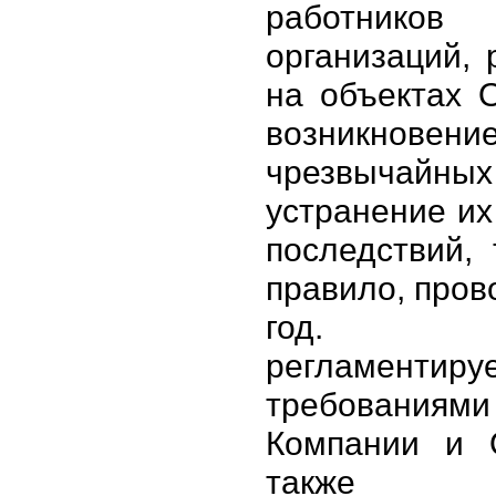
работников 
организаций,
на объектах 
возникновен
чрезвычайных
устранение их
последствий, 
правило, пров
год.
регламентиру
требован
Компании и 
также 