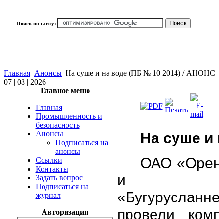
Поиск по сайту:
Главная
Анонсы
На суше и на воде (ПБ № 10 2014) / АНОНС
07 | 08 | 2026
Главное меню
Главная
Промышленность и
безопасность
Анонсы
На суше и 
Подписаться на
анонсы
ОАО «Орен
Ссылки
Контакты
и 
Задать вопрос
Подписаться на
«Бугурусланн
журнал
провели ком
Авторизация