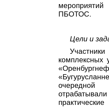
мероприятий
ПБОТОС.
Цели и зад
Участники
комплексных 
«Оренбургне
«Бугурусла
очередн
отрабатывали
практические