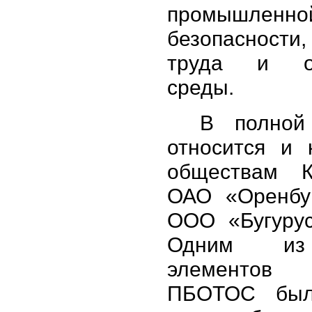
промышленно
безопасност
труда и о
среды.
В полной
относится и 
обществам К
ОАО «Оренбу
ООО «Бугурус
Одним из
элементов
ПБОТОС был